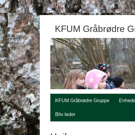
KFUM Gråbrødre G
KFUM Gråbrødre Gruppe
Enhede
Bliv leder