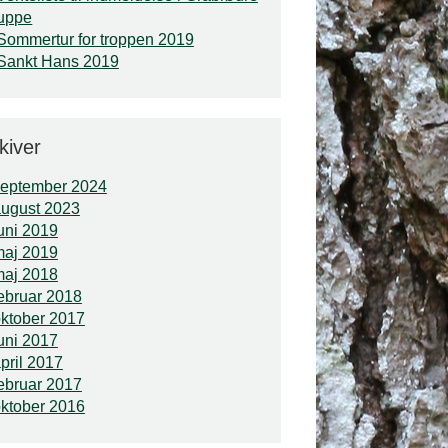
uppe
Sommertur for troppen 2019
Sankt Hans 2019
kiver
september 2024
ugust 2023
uni 2019
maj 2019
maj 2018
ebruar 2018
ktober 2017
uni 2017
pril 2017
ebruar 2017
ktober 2016