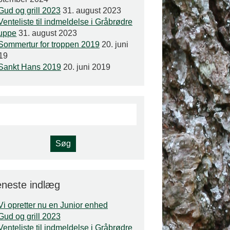
Gud og grill 2023
31. august 2023
Venteliste til indmeldelse i Gråbrødre
uppe
31. august 2023
Sommertur for troppen 2019
20. juni
19
Sankt Hans 2019
20. juni 2019
neste indlæg
Vi opretter nu en Junior enhed
Gud og grill 2023
Venteliste til indmeldelse i Gråbrødre