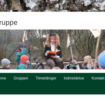
ruppe
rne
Gruppen
Tilmeldinger
Indmeldelse
Kontakt