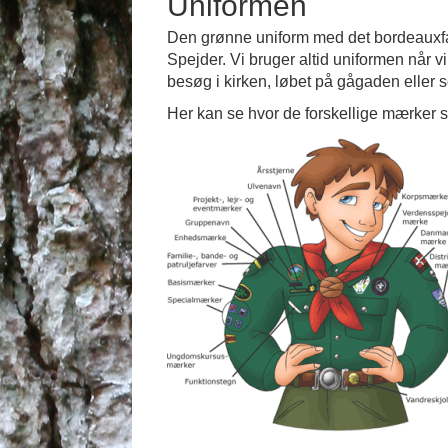
Uniformen
Den grønne uniform med det bordeauxfa
Spejder. Vi bruger altid uniformen når v
besøg i kirken, løbet på gågaden eller 
Her kan se hvor de forskellige mærker 