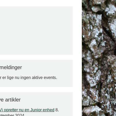
lmeldinger
 er lige nu ingen aktive events.
e artikler
Vi opretter nu en Junior enhed
8.
ptember 2024