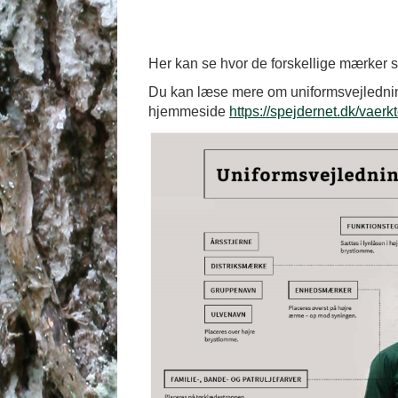
Her kan se hvor de forskellige mærker s
Du kan læse mere om uniformsvejlednin
hjemmeside
https://spejdernet.dk/vaerk