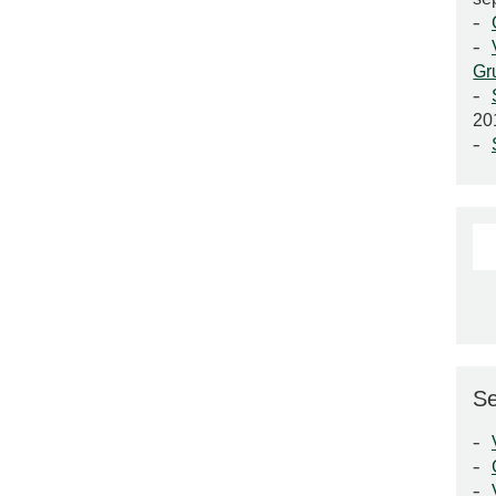
Gr
20
Se