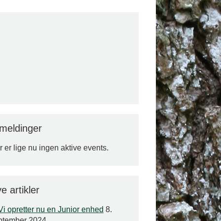
lmeldinger
 er lige nu ingen aktive events.
e artikler
Vi opretter nu en Junior enhed
8.
ptember 2024