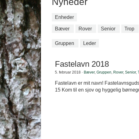
Nyheder
Enheder
Bæver
Rover
Senior
Trop
Gruppen
Leder
Fastelavn 2018
5. februar 2018 ·
Bæver
,
Gruppen
,
Rover
,
Senior
,
Fastelavn er mit navn! Fastelavnsguds
15 Kom til en sjov og hyggelig børneg