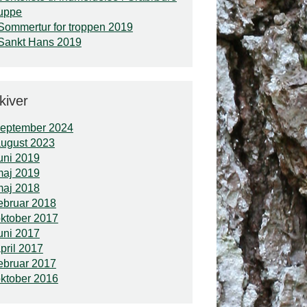
uppe
Sommertur for troppen 2019
Sankt Hans 2019
kiver
september 2024
ugust 2023
uni 2019
maj 2019
maj 2018
ebruar 2018
ktober 2017
uni 2017
pril 2017
ebruar 2017
ktober 2016