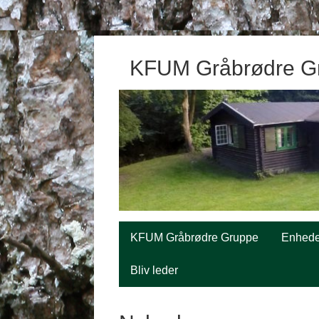
KFUM Gråbrødre G
KFUM Gråbrødre Gruppe
Enhede
Bliv leder