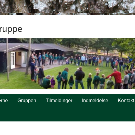
ruppe
rne
Gruppen
Tilmeldinger
Indmeldelse
Kontakt