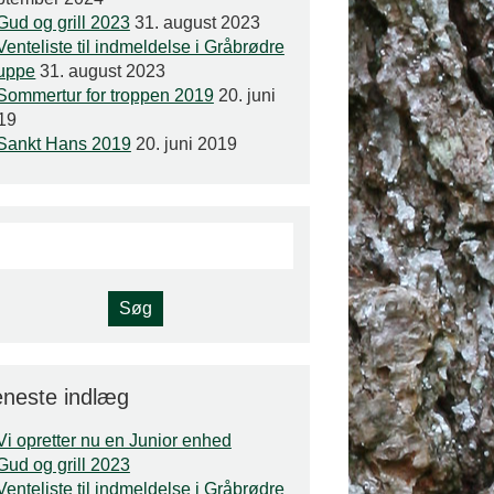
Gud og grill 2023
31. august 2023
Venteliste til indmeldelse i Gråbrødre
uppe
31. august 2023
Sommertur for troppen 2019
20. juni
19
Sankt Hans 2019
20. juni 2019
neste indlæg
Vi opretter nu en Junior enhed
Gud og grill 2023
Venteliste til indmeldelse i Gråbrødre