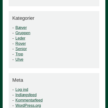
Kategorier
Bæver
Gruppen
Leder
Rover
Senior
Trop
Ulve
Meta
Log ind
Indlægsfeed
Kommentarfeed
WordPress.org