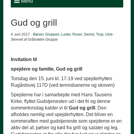
Menu
Gud og grill
4. juni 2017 ·
Bæver
,
Gruppen
,
Leder
,
Rover
,
Senior
,
Trop
,
Ulve
·
Skrevet af Gråbrødre Gruppe
Invitation til
spejdere og familie, Gud og grill
Torsdag den 15. juni kl. 17-19 ved spejderhytten
Rugårdsvej 117D (ved tennisbanerne og skoven)
Spejderne har i samarbejde med Hans Tausens
Kirke, flyttet Gudstjenesten ud i det fri og denne
sommertorsdag kalder vi til
Gud og grill
. Den
afholdes nemlig ved spejderhytten. Det bliver en
sommeraften med gudstjeneste som spejderne er en
aktiv del af, pølser og kød fra grill og salater og leg.